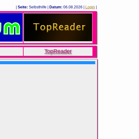
|
Seite:
Selbsthilfe |
Datum:
06.08.2026 |
Login
|
TopReader