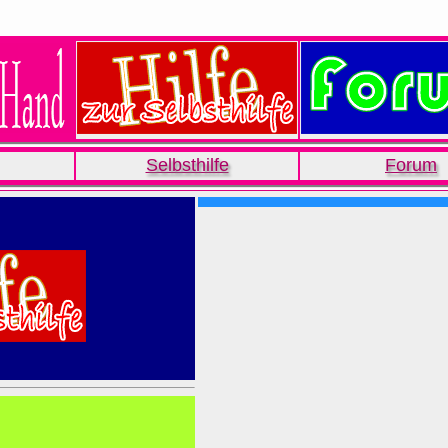
Selbsthilfe
Forum